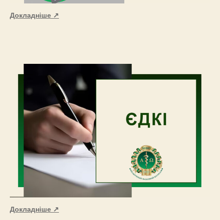
Докладніше ↗
Докладніше ↗