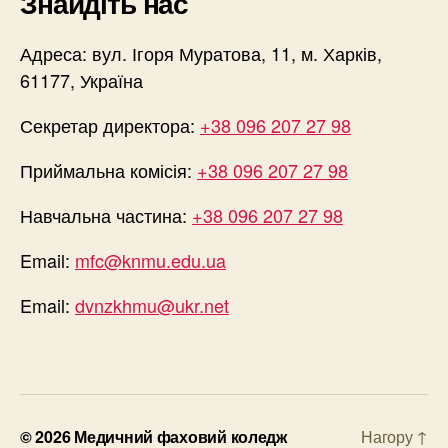
Знайдіть нас
Адреса: вул. Ігоря Муратова, 11, м. Харків,
61177, Україна
Секретар директора:
+38 096 207 27 98
Приймальна комісія:
+38 096 207 27 98
Навчальна частина:
+38 096 207 27 98
Email:
mfc@knmu.edu.ua
Email:
dvnzkhmu@ukr.net
© 2026
Медичний фаховий коледж
Нагору
↑