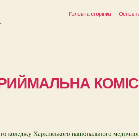
Головна сторінка
Основна
у
РИЙМАЛЬНА КОМІС
го коледжу Харківського національного медичног