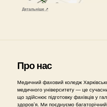
Детальніше
↗
Про нас
Медичний фаховий коледж Харківськ
медичного університету — це сучасни
що здійснює підготовку фахівців у га
здоров’я. Ми поєднуємо багаторічний 