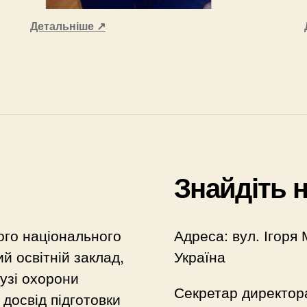
Детальніше
↗
Знайдіть 
ого національного
Адреса: вул. Ігоря 
й освітній заклад,
Україна
лузі охорони
Секретар директор
досвід підготовки