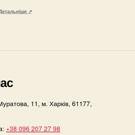
Детальніше
↗
нас
Муратова, 11, м. Харків, 61177,
а:
+38 096 207 27 98