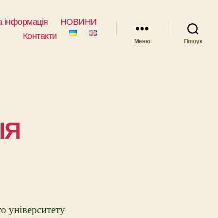
 інформація
НОВИНИ
Контакти
Меню
Пошук
ІЯ
о університету