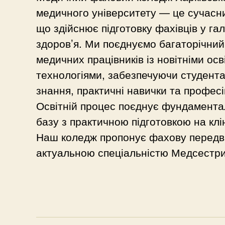
медичного університету — це сучасни
що здійснює підготовку фахівців у га
здоров’я. Ми поєднуємо багаторічний 
медичних працівників із новітніми осв
технологіями, забезпечуючи студента
знання, практичні навички та професі
Освітній процес поєднує фундамента
базу з практичною підготовкою на клі
Наш коледж пропонує фахову передв
актуальною спеціальністю Медсестри