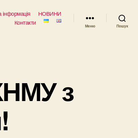
 інформація
НОВИНИ
Контакти
Меню
Пошук
ХНМУ з
!