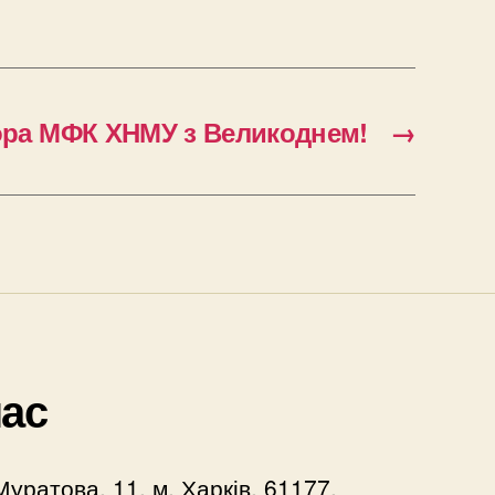
ора МФК ХНМУ з Великоднем!
→
нас
Муратова, 11, м. Харків, 61177,