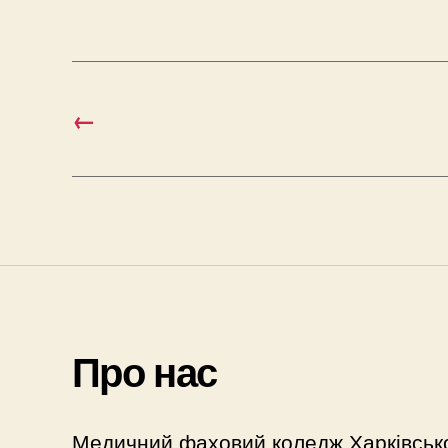
←
Про нас
Медичний фаховий коледж Харківськ