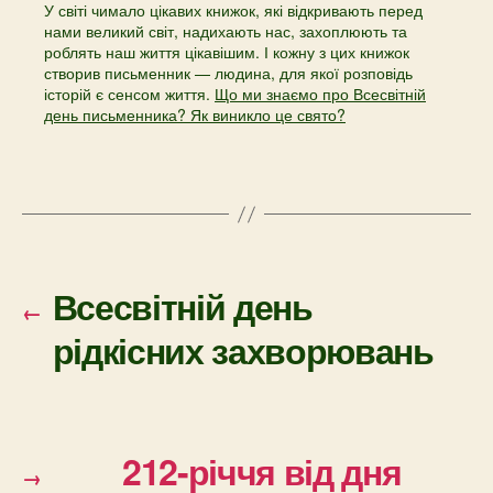
У світі чимало цікавих книжок, які відкривають перед
нами великий світ, надихають нас, захоплюють та
роблять наш життя цікавішим. І кожну з цих книжок
створив письменник — людина, для якої розповідь
історій є сенсом життя.
Що ми знаємо про Всесвітній
день письменника? Як виникло це свято?
Всесвітній день
←
рідкісних захворювань
212-річчя від дня
→