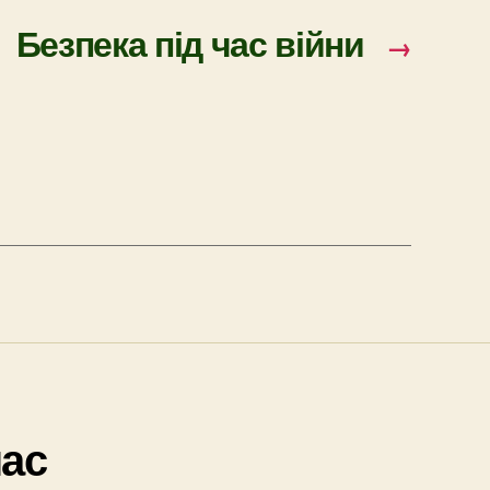
Безпека під час війни
→
нас