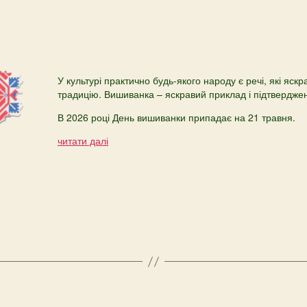
У культурі практично будь-якого народу є речі, які яс
традицію. Вишиванка – яскравий приклад і підтвердже
В 2026 році День вишиванки припадає на 21 травня.
читати далі