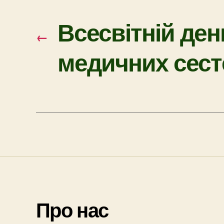
Всесвітній ден
←
медичних сест
Про нас