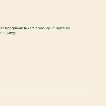
краво відображають його особливу національну
ння цьому.