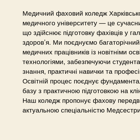
Медичний фаховий коледж Харківськ
медичного університету — це сучасни
що здійснює підготовку фахівців у га
здоров’я. Ми поєднуємо багаторічний 
медичних працівників із новітніми осв
технологіями, забезпечуючи студента
знання, практичні навички та професі
Освітній процес поєднує фундамента
базу з практичною підготовкою на клі
Наш коледж пропонує фахову передв
актуальною спеціальністю Медсестри