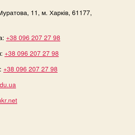
Муратова, 11, м. Харків, 61177,
а:
+38 096 207 27 98
я:
+38 096 207 27 98
:
+38 096 207 27 98
du.ua
r.net