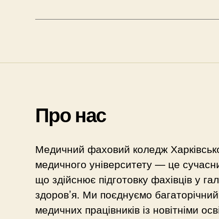
Про нас
Медичний фаховий коледж Харківськ
медичного університету — це сучасни
що здійснює підготовку фахівців у га
здоров’я. Ми поєднуємо багаторічний 
медичних працівників із новітніми осв