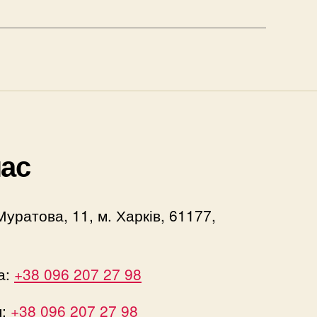
нас
Муратова, 11, м. Харків, 61177,
а:
+38 096 207 27 98
я:
+38 096 207 27 98