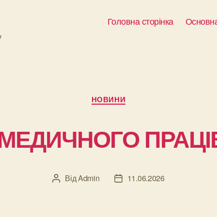
Головна сторінка
Основна
у
Категорії
НОВИНИ
 МЕДИЧНОГО ПРАЦІ
Від
Admin
11.06.2026
Автор
Дата
запису
запису