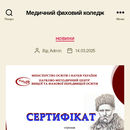
Медичний фаховий коледж
Пошук
Меню
Категорії
НОВИНИ
Від
Admin
14.03.2025
Автор
Дата
запису
запису