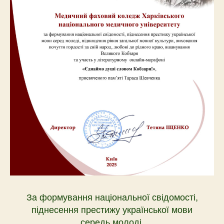
За формування національної свідомості,
піднесення престижу української мови
середь молоді,