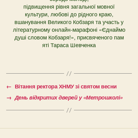
підвищення рівня загальної мовної
культури, любові до рідного краю,
вшанування Великого Кобзаря та участь у
літературному онлайн-марафоні «Єднаймо
душі словом Кобзаря!», присвяченого пам
яті Тараса Шевченка
←
Вітання ректора ХНМУ зі святом весни
→
День відкритих дверей у «Метрошколі»