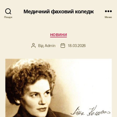
Медичний фаховий коледж
Пошук
Меню
Категорії
НОВИНИ
Від
Admin
18.03.2026
Автор
Дата
запису
запису