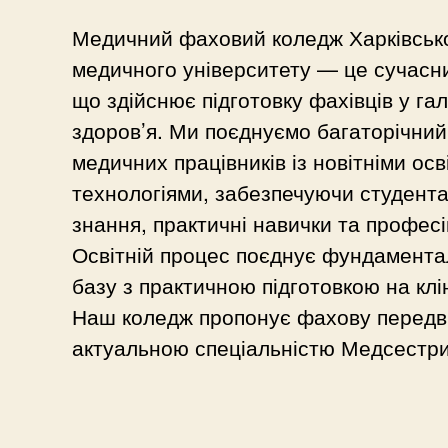
Медичний фаховий коледж Харківськ
медичного університету — це сучасни
що здійснює підготовку фахівців у га
здоров’я. Ми поєднуємо багаторічний 
медичних працівників із новітніми осв
технологіями, забезпечуючи студента
знання, практичні навички та професі
Освітній процес поєднує фундамента
базу з практичною підготовкою на клі
Наш коледж пропонує фахову передв
актуальною спеціальністю Медсестри