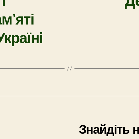
м’яті
Україні
Знайдіть 