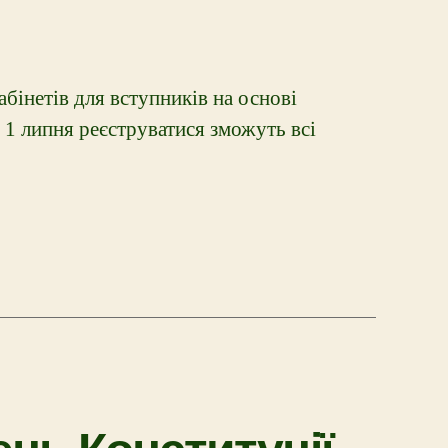
бінетів для вступників на основі
 з 1 липня реєструватися зможуть всі
ень Конституції