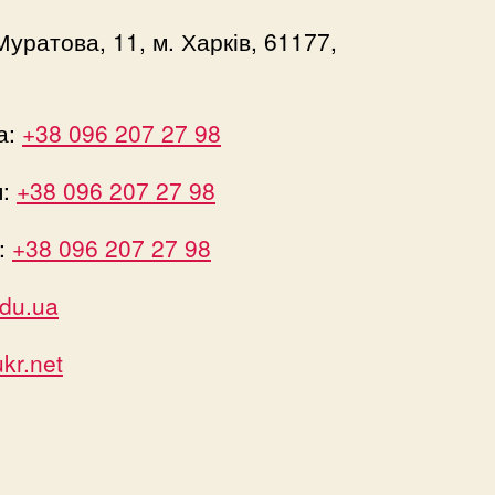
Муратова, 11, м. Харків, 61177,
а:
+38 096 207 27 98
я:
+38 096 207 27 98
:
+38 096 207 27 98
du.ua
r.net